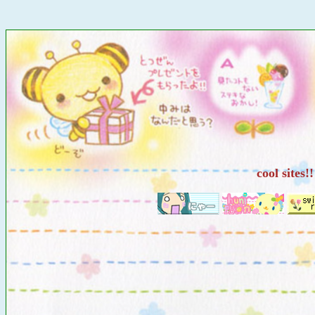
cool sites!!